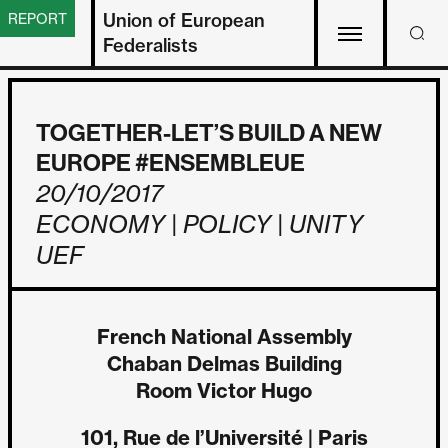
Union of European
REPORT
Federalists
TOGETHER-LET’S BUILD A NEW
EUROPE #ENSEMBLEUE
20/10/2017
ECONOMY | POLICY | UNITY
UEF
French National Assembly
Chaban Delmas Building
Room Victor Hugo
101, Rue de l’Université | Paris